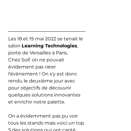
Les 18 et 19 mai 2022 se tenait le 
salon 
Learning Technologies
, 
porte de Versailles à Paris. 
Chez Soif. on ne pouvait 
évidement pas rater 
l'évènement ! On s'y est donc 
rendu le deuxième jour avec 
pour objectifs de découvrir 
quelques solutions innovantes 
et enrichir notre palette. 
On a évidemment pas pu voir 
tous les stands mais voici un top 
5 des solutions qui ont capté 