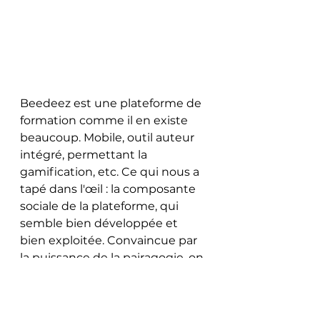
Beedeez est une plateforme de 
formation comme il en existe 
beaucoup. Mobile, outil auteur 
intégré, permettant la 
gamification, etc. Ce qui nous a 
tapé dans l'œil : la composante 
sociale de la plateforme, qui 
semble bien développée et 
bien exploitée. Convaincue par 
la puissance de la pairagogie, on 
peut qu'avoir envie d'en savoir 
plus ! 
https://www.beedeez.com/fr/