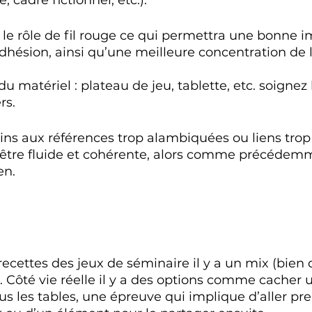
 cadre fictionnel, etc.). 
 le rôle de fil rouge ce qui permettra une bonne 
ésion, ainsi qu’une meilleure concentration de l
u matériel : plateau de jeu, tablette, etc. soignez
rs. 
s aux références trop alambiquées ou liens trop 
it être fluide et cohérente, alors comme précédem
en. 
ecettes des jeux de séminaire il y a un mix (bien 
al. Côté vie réelle il y a des options comme cacher 
ous les tables, une épreuve qui implique d’aller pr