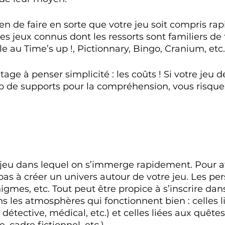
 de faire en sorte que votre jeu soit compris ra
es jeux connus dont les ressorts sont familiers de
 au Time’s up !, Pictionnary, Bingo, Cranium, etc.
tage à penser simplicité : les coûts ! Si votre jeu
p de supports pour la compréhension, vous risquez
 jeu dans lequel on s’immerge rapidement. Pour at
 pas à créer un univers autour de votre jeu. Les pe
igmes, etc. Tout peut être propice à s’inscrire dan
s les atmosphères qui fonctionnent bien : celles l
 détective, médical, etc.) et celles liées aux quêtes