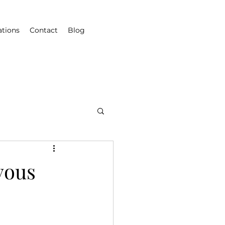
ations
Contact
Blog
 vous