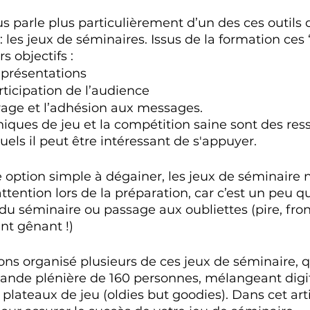
s parle plus particulièrement d’un des ces outils d
 les jeux de séminaires. Issus de la formation ces 
 objectifs : 
 présentations
rticipation de l’audience
crage et l’adhésion aux messages. 
niques de jeu et la compétition saine sont des ress
uels il peut être intéressant de s'appuyer. 
e option simple à dégainer, les jeux de séminaire 
tention lors de la préparation, car c’est un peu qu
 du séminaire ou passage aux oubliettes (pire, fro
t gênant !)
ons organisé plusieurs de ces jeux de séminaire, q
rande plénière de 160 personnes, mélangeant digit
 plateaux de jeu (oldies but goodies). Dans cet arti