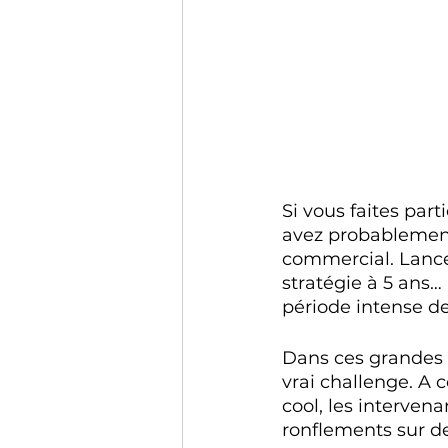
Si vous faites par
avez probablement
commercial. Lance
stratégie à 5 ans… 
période intense d
Dans ces grandes r
vrai challenge. A 
cool, les intervena
ronflements sur de