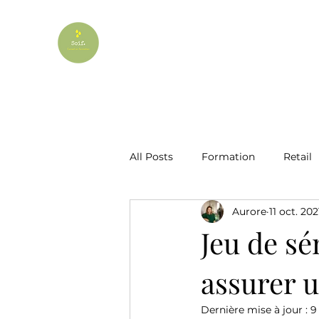
All Posts
Formation
Retail
Aurore
11 oct. 202
Jeu de sé
assurer 
Dernière mise à jour :
9