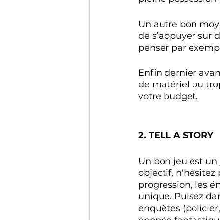
Un autre bon moyen
de s’appuyer sur d
penser par exemple
Enfin dernier avan
de matériel ou tro
votre budget. 
2. TELL A STORY 
Un bon jeu est un
objectif, n'hésitez
progression, les én
unique. Puisez dan
enquêtes (policier,