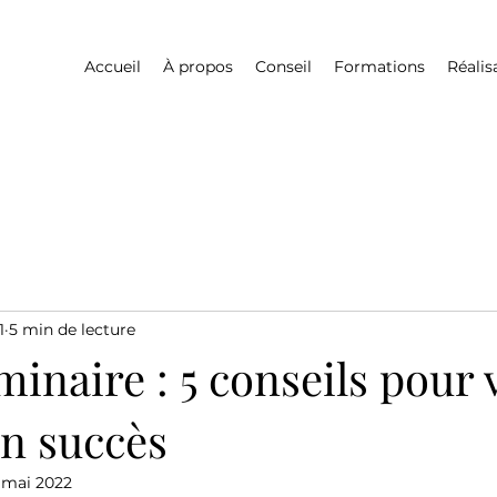
Accueil
À propos
Conseil
Formations
Réalis
1
5 min de lecture
minaire : 5 conseils pour
un succès
 mai 2022