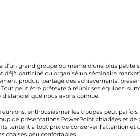
tie d’un grand groupe ou même d’une plus petite s
 déjà participé ou organisé un séminaire market
ment produit, partage des achievements, présent
 Tout peut être prétexte à réunir ses équipes, surt
e distanciel que nous avons connue. 
éunions, enthousiasmer les troupes peut parfois 
coup de présentations PowerPoint chiadées et de g
nts tentent à tout prix de conserver l’attention et d
s chaises peu confortables. 